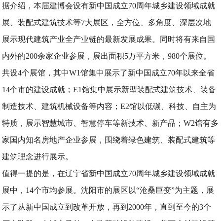
据介绍，本届建博会设有新中国成立70周年城乡建设领域成就
展、装配式建筑技术等7大展区，全方位、多角度、深层次地
展示现代建筑产业全产业链的最新发展成果。同时将有来自国
内外的200余家企业参展，展出面积5万平方米，980个展位。
共设4个展馆，其中W1馆集中展示了新中国成立70年以来全省
14个市的建设成就；E1馆集中展示新型装配式建筑技术、装备
制造技术、建筑机械设备等内容；E2馆以低碳、科技、自主为
特质，展示智慧城市、智慧停车等新技术、新产品；W2馆有多
家国内知名房地产企业参展，围绕着绿色建筑、装配式建筑等
建筑理念进行展示。
值得一提的是，在辽宁省新中国成立70周年城乡建设领域成就
展中，14个市均参展。沈阳市的展区以“沧桑巨变”为主题，展
示了从新中国成立到改革开放，再到2000年，直到至今的3个