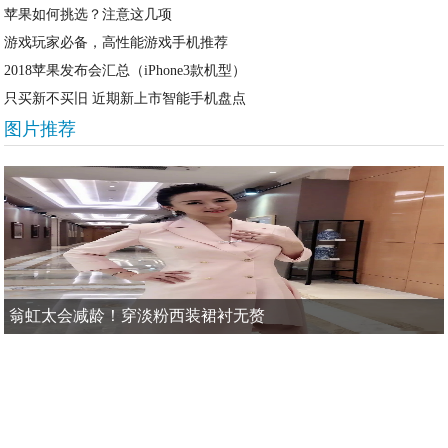
苹果如何挑选？注意这几项
游戏玩家必备，高性能游戏手机推荐
2018苹果发布会汇总（iPhone3款机型）
只买新不买旧 近期新上市智能手机盘点
图片推荐
翁虹太会减龄！穿淡粉西装裙衬无赘