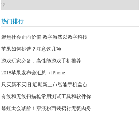
广告
热门排行
聚焦社会正向价值 数字游戏以数字科技
苹果如何挑选？注意这几项
游戏玩家必备，高性能游戏手机推荐
2018苹果发布会汇总（iPhone
只买新不买旧 近期新上市智能手机盘点
有线和无线扫描枪常用测试工具和软件你
翁虹太会减龄！穿淡粉西装裙衬无赘肉身