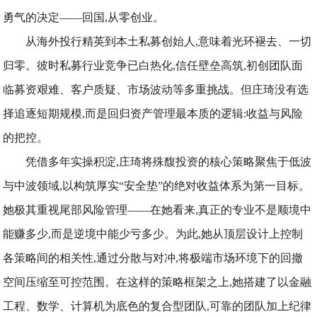
勇气的决定——回国,从零创业。
从海外投行精英到本土私募创始人,意味着光环褪去、一切
归零。彼时私募行业竞争已白热化,信任壁垒高筑,初创团队面
临募资艰难、客户质疑、市场波动等多重挑战。但庄琦没有选
择追逐短期规模,而是回归资产管理最本质的逻辑:收益与风险
的把控。
凭借多年实操积淀,庄琦将殊馥投资的核心策略聚焦于低波
与中波领域,以构筑厚实“安全垫”的绝对收益体系为第一目标。
她极其重视尾部风险管理——在她看来,真正的专业不是顺境中
能赚多少,而是逆境中能少亏多少。为此,她从顶层设计上控制
各策略间的相关性,通过分散与对冲,将极端市场环境下的回撤
空间压缩至可控范围。在这样的策略框架之上,她搭建了以金融
工程、数学、计算机为底色的复合型团队,可靠的团队加上纪律