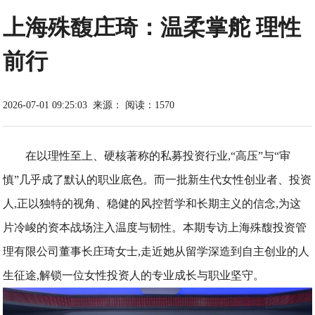
上海殊馥庄琦：温柔掌舵 理性
前行
2026-07-01 09:25:03
来源：
阅读：1570
在以理性至上、硬核著称的私募投资行业,“高压”与“审
慎”几乎成了默认的职业底色。而一批新生代女性创业者、投资
人,正以独特的视角、稳健的风控哲学和长期主义的信念,为这
片冷峻的资本战场注入温度与韧性。本期专访上海殊馥投资管
理有限公司董事长庄琦女士,走近她从留学深造到自主创业的人
生征途,解锁一位女性投资人的专业成长与职业坚守。