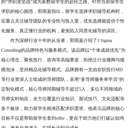
的“求职攻坚战”成为多数留学生的必经之路。针对当前留学生
求职的核心困惑，郭雨嘉指出，留学生选择求职辅导机构时，
应重点关注辅导团队的专业性与投入度，优先选择能提供个性
化服务、真正懂行业的机构，避免陷入同质化辅导的误区。
作为深耕行业十年的从业者，郭雨嘉介绍了3 Sigma
Consulting的品牌特色与服务模式。该品牌以“个体成就优先”为
核心理念，聚焦投行、咨询等高端赛道，拒绝泛行业撒网与规
模泡沫，坚持精品化辅导模式。品牌拥有一支由在职投行MD
等行业资深人士组成的导师团队，采用“多导师服务单学员”的
定制化模式，核心导师同期辅导不超过5人，多位不同领域的
导师实时响应，全方位覆盖行业知识、面试技巧、文化适配等
多个板块，助力留学生精准匹配求职需求。他表示品牌的核心
目标不仅是帮助留学生拿到offer，更在于助力他们打破认知鸿
沟、激发自身潜力，实现长远职业成长。