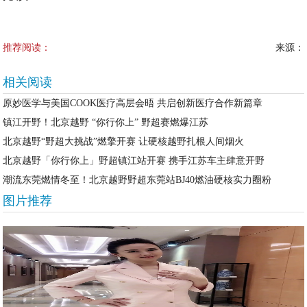
推荐阅读：
来源：
相关阅读
原妙医学与美国COOK医疗高层会晤 共启创新医疗合作新篇章
镇江开野！北京越野 “你行你上” 野超赛燃爆江苏
北京越野“野超大挑战”燃擎开赛 让硬核越野扎根人间烟火
北京越野「你行你上」野超镇江站开赛 携手江苏车主肆意开野
潮流东莞燃情冬至！北京越野野超东莞站BJ40燃油硬核实力圈粉
图片推荐