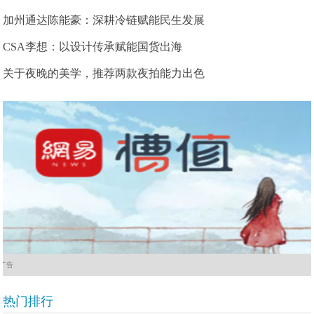
加州通达陈能豪：深耕冷链赋能民生发展
CSA李想：以设计传承赋能国货出海
关于夜晚的美学，推荐两款夜拍能力出色
广告
热门排行