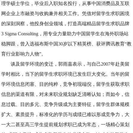
理学硕士学位，毕业后入职知名投行，从事中国消费品及互联
网企业上市融资与收购兼并相关工作。凭借对留学生求职困境
的深刻洞察，他投身创业领域，打造高端精品留学生求职品牌
3 Sigma Consulting，用专业力量助力中国留学生在海外职场站
稳脚跟，曾入选福布斯中国30岁以下精英榜、获评腾讯教育“教
育行业影响力人物”。
谈及留学环境的变迁，郭雨嘉表示，与自己2007年赴美留
学时相比，当下的留学生求职环境已发生巨大变化。当年的留
学环境信息闭塞、目的纯粹，竞争初现端倪，留学生获取求职
信息的渠道有限，对未来职业规划缺乏清晰认知；而如今，信
息过载、目的多元、竞争升级成为主要特征，留学生群体规模
扩大、素质提升，标准化的学历与成绩已难以形成竞争力，大
一大二甚至高三学生提前规划求职已成为常态，一场精心策划