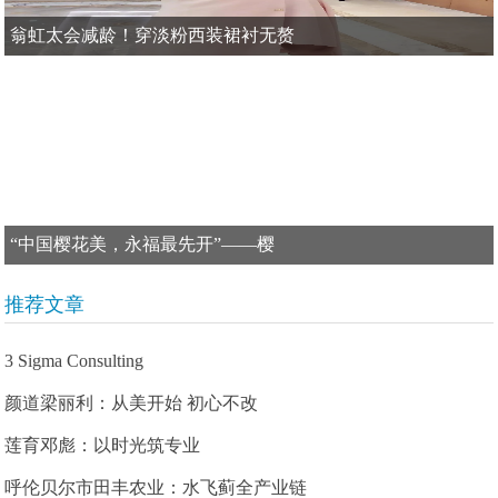
翁虹太会减龄！穿淡粉西装裙衬无赘
“中国樱花美，永福最先开”——樱
推荐文章
3 Sigma Consulting
颜道梁丽利：从美开始 初心不改
莲育邓彪：以时光筑专业
呼伦贝尔市田丰农业：水飞蓟全产业链