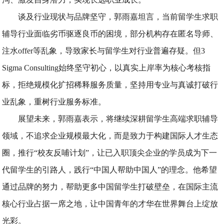
谈及行业现状与品牌坚守，郭雨嘉坦言，当前留学生求职
辅导行业面临劣币驱逐良币的困境，部分机构存在匿名导师、
注水offer等乱象，导致家长与留学生对行业普遍存疑。但3
Sigma Consulting始终坚守初心，以真实上岸率为核心考核指
标，拒绝规模化扩招稀释服务质量，坚持用专业与真诚打破行
业乱象，重树行业服务标准。
展望未来，郭雨嘉表示，将继续深耕留学生高端求职辅导
领域，不追求企业规模最大化，而是致力于构建国际人才生态
圈，推行“校友反哺计划”，让已入职顶尖企业的学员成为下一
代留学生的引路人，践行“中国人帮助中国人”的理念。他希望
通过品牌的努力，帮助更多中国留学生打破壁垒，在国际主流
核心行业占据一席之地，让中国青年的才华在世界舞台上绽放
光彩。