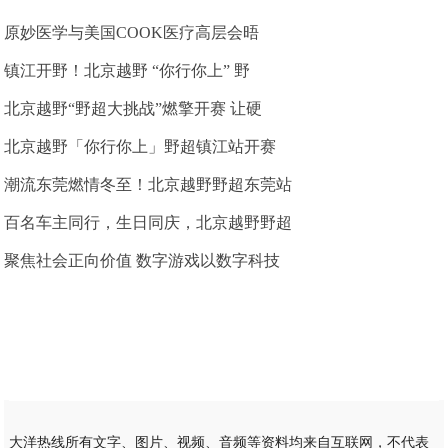
原妙医学与美国COOK医疗高层会晤
镇江开野！北京越野 “你行你上” 野
北京越野“野超大挑战”燃擎开赛 让硬
北京越野「你行你上」野超镇江站开赛
潮流东莞燃情冬至！北京越野野超东莞站
百名车主同行，生日同庆，北京越野野超
聚焦社会正向价值 数字游戏以数字科技
大洋热线所有文字、图片、视频、音频等资料均来自互联网，不代表