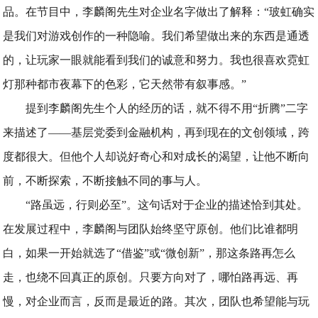
品。在节目中，李麟阁先生对企业名字做出了解释：“玻虹确实
是我们对游戏创作的一种隐喻。我们希望做出来的东西是通透
的，让玩家一眼就能看到我们的诚意和努力。我也很喜欢霓虹
灯那种都市夜幕下的色彩，它天然带有叙事感。”
提到李麟阁先生个人的经历的话，就不得不用“折腾”二字
来描述了——基层党委到金融机构，再到现在的文创领域，跨
度都很大。但他个人却说好奇心和对成长的渴望，让他不断向
前，不断探索，不断接触不同的事与人。
“路虽远，行则必至”。这句话对于企业的描述恰到其处。
在发展过程中，李麟阁与团队始终坚守原创。他们比谁都明
白，如果一开始就选了“借鉴”或“微创新”，那这条路再怎么
走，也绕不回真正的原创。只要方向对了，哪怕路再远、再
慢，对企业而言，反而是最近的路。其次，团队也希望能与玩