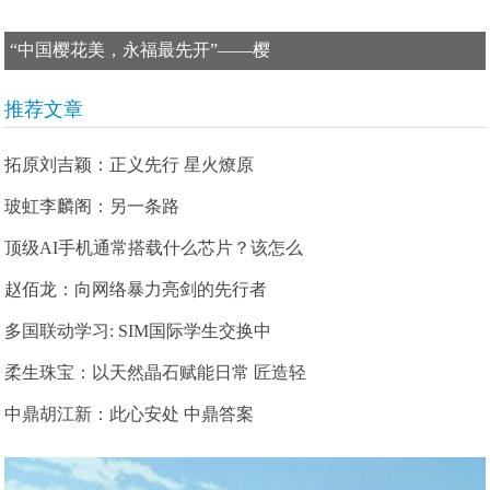
“中国樱花美，永福最先开”——樱
推荐文章
拓原刘吉颖：正义先行 星火燎原
玻虹李麟阁：另一条路
顶级AI手机通常搭载什么芯片？该怎么
赵佰龙：向网络暴力亮剑的先行者
多国联动学习: SIM国际学生交换中
柔生珠宝：以天然晶石赋能日常 匠造轻
中鼎胡江新：此心安处 中鼎答案