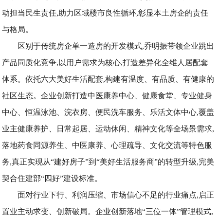
动担当民生责任,助力区域楼市良性循环,彰显本土房企的责任
与格局。
区别于传统房企单一造房的开发模式,乔明振带领企业跳出
产品同质化竞争,以用户需求为核心,打造差异化全维人居配套
体系。依托六大美好生活配套,构建有温度、有品质、有健康的
社区生态。企业创新打造中医康养中心、健康食堂、专业健身
中心、恒温泳池、浣衣房、便民洗车服务、乐活文体中心,覆盖
业主健康养护、日常起居、运动休闲、精神文化等全场景需求,
落地药食同源养生、中医康养、心理疏导、文化交流等特色服
务,真正实现从“建好房子”到“美好生活服务商”的转型升级,完美
契合住建部“四好”建设标准。
面对行业下行、利润压缩、市场信心不足的行业痛点,启正
置业主动求变、创新破局。企业创新落地“三位一体”管理模式,