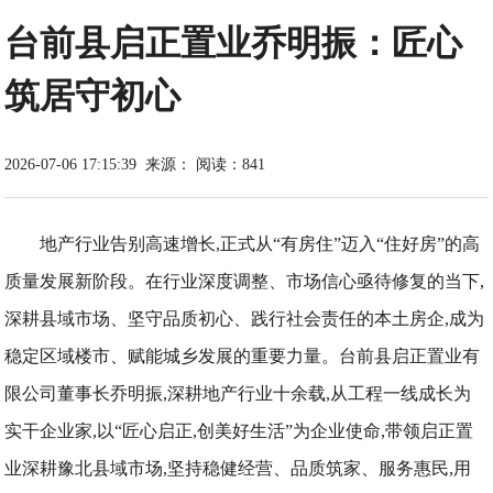
台前县启正置业乔明振：匠心
筑居守初心
2026-07-06 17:15:39
来源：
阅读：841
地产行业告别高速增长,正式从“有房住”迈入“住好房”的高
质量发展新阶段。在行业深度调整、市场信心亟待修复的当下,
深耕县域市场、坚守品质初心、践行社会责任的本土房企,成为
稳定区域楼市、赋能城乡发展的重要力量。台前县启正置业有
限公司董事长乔明振,深耕地产行业十余载,从工程一线成长为
实干企业家,以“匠心启正,创美好生活”为企业使命,带领启正置
业深耕豫北县域市场,坚持稳健经营、品质筑家、服务惠民,用