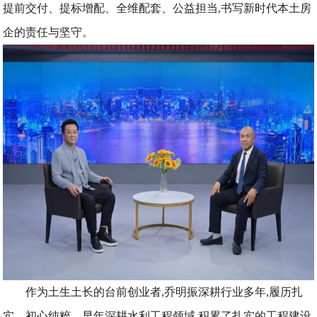
提前交付、提标增配、全维配套、公益担当,书写新时代本土房
企的责任与坚守。
作为土生土长的台前创业者,乔明振深耕行业多年,履历扎
实、初心纯粹。早年深耕水利工程领域,积累了扎实的工程建设