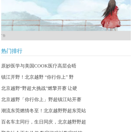
广告
热门排行
原妙医学与美国COOK医疗高层会晤
镇江开野！北京越野 “你行你上” 野
北京越野“野超大挑战”燃擎开赛 让硬
北京越野「你行你上」野超镇江站开赛
潮流东莞燃情冬至！北京越野野超东莞站
百名车主同行，生日同庆，北京越野野超