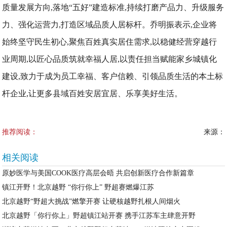
质量发展方向,落地“五好”建造标准,持续打磨产品力、升级服务
力、强化运营力,打造区域品质人居标杆。乔明振表示,企业将
始终坚守民生初心,聚焦百姓真实居住需求,以稳健经营穿越行
业周期,以匠心品质筑就幸福人居,以责任担当赋能家乡城镇化
建设,致力于成为员工幸福、客户信赖、引领品质生活的本土标
杆企业,让更多县域百姓安居宜居、乐享美好生活。
推荐阅读：
来源：
相关阅读
原妙医学与美国COOK医疗高层会晤 共启创新医疗合作新篇章
镇江开野！北京越野 “你行你上” 野超赛燃爆江苏
北京越野“野超大挑战”燃擎开赛 让硬核越野扎根人间烟火
北京越野「你行你上」野超镇江站开赛 携手江苏车主肆意开野