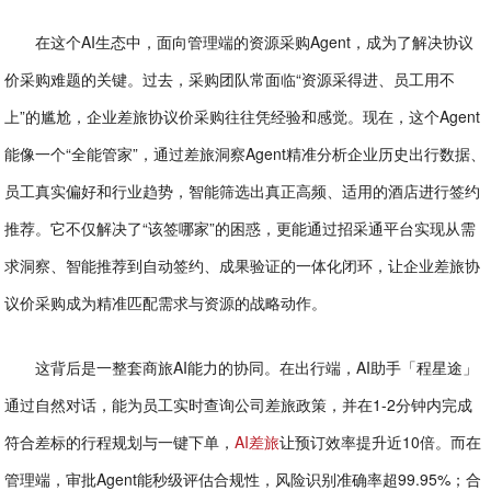
在这个AI生态中，面向管理端的资源采购Agent，成为了解决协议
价采购难题的关键。过去，采购团队常面临“资源采得进、员工用不
上”的尴尬，企业差旅协议价采购往往凭经验和感觉。现在，这个Agent
能像一个“全能管家”，通过差旅洞察Agent精准分析企业历史出行数据、
员工真实偏好和行业趋势，智能筛选出真正高频、适用的酒店进行签约
推荐。它不仅解决了“该签哪家”的困惑，更能通过招采通平台实现从需
求洞察、智能推荐到自动签约、成果验证的一体化闭环，让企业差旅协
议价采购成为精准匹配需求与资源的战略动作。
这背后是一整套商旅AI能力的协同。在出行端，AI助手「程星途」
通过自然对话，能为员工实时查询公司差旅政策，并在1-2分钟内完成
符合差标的行程规划与一键下单，
AI差旅
让预订效率提升近10倍。而在
管理端，审批Agent能秒级评估合规性，风险识别准确率超99.95%；合