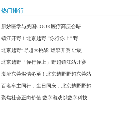
热门排行
原妙医学与美国COOK医疗高层会晤
镇江开野！北京越野 “你行你上” 野
北京越野“野超大挑战”燃擎开赛 让硬
北京越野「你行你上」野超镇江站开赛
潮流东莞燃情冬至！北京越野野超东莞站
百名车主同行，生日同庆，北京越野野超
聚焦社会正向价值 数字游戏以数字科技