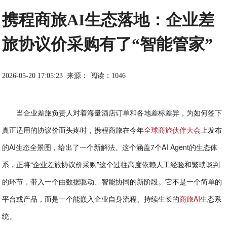
携程商旅AI生态落地：企业差
旅协议价采购有了“智能管家”
2026-05-20 17:05:23
来源：
阅读：1046
当企业差旅负责人对着海量酒店订单和各地差标差异，为如何签下
真正适用的协议价而头疼时，携程商旅在今年
全球商旅伙伴大会
上发布
的AI生态全景图，给出了一个新解法。这个涵盖7个AI Agent的生态体
系，正将“企业差旅协议价采购”这个过往高度依赖人工经验和繁琐谈判
的环节，带入一个由数据驱动、智能协同的新阶段。它不是一个简单的
平台或产品，而是一个能嵌入企业自身流程、持续生长的
商旅AI
生态系
统。