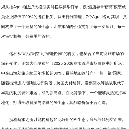
规风控Agent通过7大模型实时拦截异常订单，仅“酒店异常套现”模型就
为企业降低了90%的潜在损失。从出行到管理，7个Agent各司其职，共
同构成了一个完整的AI生态，让差旅AI的价值贯穿了每一次预订、每一
次审批和每一分费用的管控。
这种从“流程管控”到“智能协同”的转变，也契合了当前商旅市场的
深刻变化。正如大会发布的《2025-2026商旅管理市场白皮书》所示，
中企出海差旅连续三年增长超30%，目的地加速转向“一带一路”国家。
随着出海进入“落地执行”阶段，跨国支付结算、发票回收等挑战取代了
早期的制度设计难题，成为新痛点。在此背景下，一个能够灵活支持本
地化、打通全球资源与结算的AI生态，其战略价值不言而喻。
携程商旅之所以能构建起如此好用的AI生态，底气并非凭空而来。