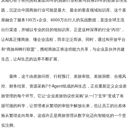
其核心在于依托携程集团30年的酒旅行业积累与自身20年的差旅管理实
践，沉淀出中国商旅行业可能是最大、最全的垂直领域知识库。这个基
座融合了服务100万+企业、6000万出行人的实战数据，直连全球主流
出行渠道，并辅以专业的目的地知识库。正是这种深厚的行业“内功”，
让AI真正懂商旅、懂企业流程，而非泛泛而谈。同时，通过AI开放平台
和“商旅AI蜂行联盟”，携程商旅正将这些能力共享，与企业及伙伴共建
生态，让AI生态的边界不断扩展。
最终，这个由差旅问答、行程预订、差旅审批、差旅洞察、合规风
控、财务结算、资源采购7个Agent组成的AI生态，正在重新定义企业差
旅管理的每个环节。它让“企业差旅协议价采购”从一门“玄学”变成了有
据可循的科学，让管理者从繁琐的审批中解放出来，也让员工的出差体
验从繁琐走向简单。这或许正是商旅管理从数字化迈向智能化的一个坚
实注脚。