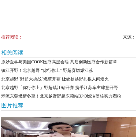
推荐阅读：
来源：
相关阅读
原妙医学与美国COOK医疗高层会晤 共启创新医疗合作新篇章
镇江开野！北京越野 “你行你上” 野超赛燃爆江苏
北京越野“野超大挑战”燃擎开赛 让硬核越野扎根人间烟火
北京越野「你行你上」野超镇江站开赛 携手江苏车主肆意开野
潮流东莞燃情冬至！北京越野野超东莞站BJ40燃油硬核实力圈粉
图片推荐