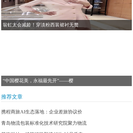
翁虹太会减龄！穿淡粉西装裙衬无赘
“中国樱花美，永福最先开”——樱
推荐文章
携程商旅AI生态落地：企业差旅协议价
青岛物流包装标准化技术研究院聚力物流