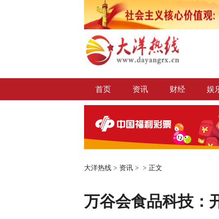
首页
资讯
财经
娱
大洋热线
>
资讯
> >
正文
万谷会食品科技：