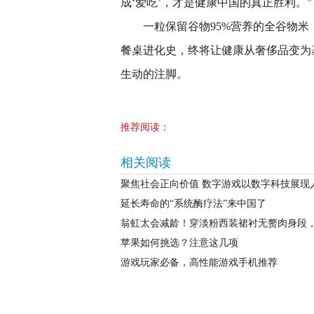
成‘爱吃’，才是健康中国的真正胜利。”
一粒保留谷物95%营养的全谷物
餐桌进化史，终将让健康从奢侈品变为
生动的注脚。
推荐阅读：
相关阅读
聚焦社会正向价值 数字游戏以数字科技展现
延长寿命的“系统酶疗法”来中国了
翁虹太会减龄！穿淡粉西装裙衬无赘肉身段，
苹果如何挑选？注意这几项
游戏玩家必备，高性能游戏手机推荐