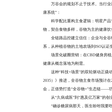
万谷会的规划不止于技术。当行业
康系统”：
科学配比重构主食逻辑：明星产品
物，契合食物多样，谷物为主的健康饮
全链路品控建立信任：企业与全谷物
系，从种植谷物的土地农场到ISO认
场景化破圈营销：在CBD健身房植
健康从概念落地为刚需。
这种“科技+场景”的双轮驱动正撬动
2035）》推进，全谷物主食市场预计在
会，正借势打造“全谷物+”生态链—
从“久病成医”到“惠及亿万家”的创
“确诊糖尿病那天，医生吩咐我要