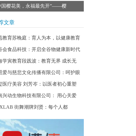
中国樱花美，永福最先开”——樱
荐文章
苞教育苏晚庭：育人为本，以健康教育
谷会食品科技：开启全谷物健康新时代
海学寅教育段践波：教育无界 成长无
照爱与慈悲文化传播有限公司：呵护眼
玺医疗美容 刘芳岑：以医者初心重塑
南兴动生物科技有限公司： 用心关爱
BXLAB 街舞潮牌刘贤：每个人都