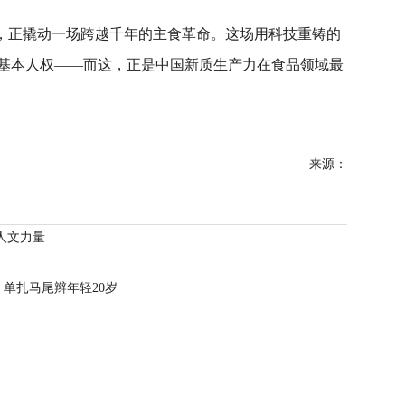
米，正撬动一场跨越千年的主食革命。这场用科技重铸的
基本人权——而这，正是中国新质生产力在食品领域最
来源：
人文力量
单扎马尾辫年轻20岁