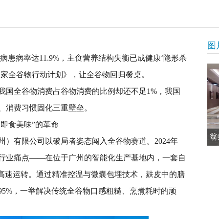
图
病患病率达11.9%，主食营养结构失衡已成健康‘隐形杀
国家全谷物行动计划》，让全谷物回归餐桌。
我国全谷物消费占谷物消费的比例却还不足1%，我国
、消费习惯固化三重壁垒。
钟即食美味”的革命
翁
）有限公司以破局者姿态闯入全谷物赛道。2024年
行业痛点——在位于广州的智能化生产基地内，一套自
正高速运转。通过精准控温与微囊包埋技术，麸皮中的膳
95%，一举解决传统全谷物口感粗糙、烹煮耗时的顽