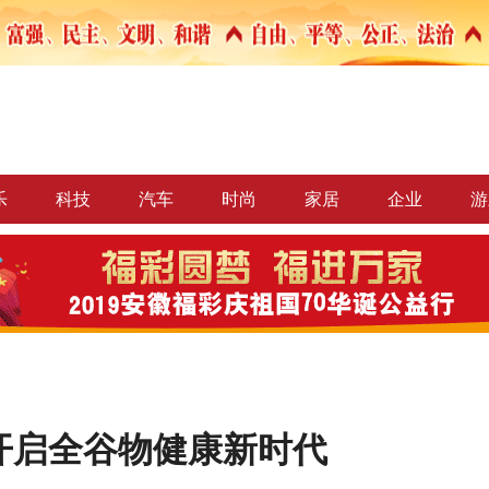
乐
科技
汽车
时尚
家居
企业
游
开启全谷物健康新时代