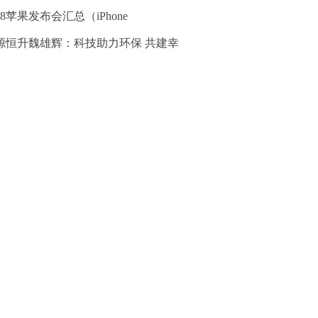
18苹果发布会汇总（iPhone
源恒升魏雄辉：科技助力环保 共建幸