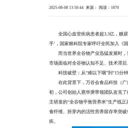
2025-08-08 13:50:44
来源：
阅读：1870
全国心血管疾病患者超3.3亿，糖尿
手’，国家粮科院专家呼吁全民加入《
而当世界全谷物产业迅猛发展时，
市场面临对全谷物认知不足、技术滞后
科技破壁：从“难以下咽”到“15分
在此背景下，万谷会食品科技（广州
初，公司创始人扈华庚带领团队攻克了
主研发的“全谷物平衡营养米”生产线
食纤维、胚芽内的活性营养留存率突破
疾。