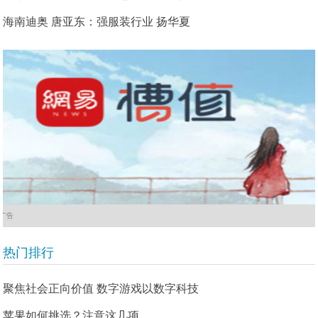
海南迪奥 唐亚东：强服装行业 扬华夏
广告
热门排行
聚焦社会正向价值 数字游戏以数字科技
苹果如何挑选？注意这几项