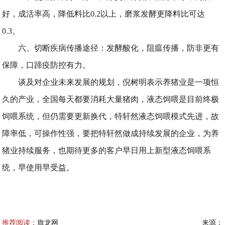
好，成活率高，降低料比0.2以上，磨浆发酵更降料比可达
0.3。
六、切断疾病传播途径：发酵酸化，阻瘟传播，防非更有
保障，口蹄疫防控有力。
谈及对企业未来发展的规划，倪树明表示养猪业是一项恒
久的产业，全国每天都要消耗大量猪肉，液态饲喂是目前终极
饲喂系统，但仍需要更新换代，特轩然液态饲喂模式先进，故
障率低，可操作性强，要把特轩然做成持续发展的企业，为养
猪业持续服务，也期待更多的客户早日用上新型液态饲喂系
统，早使用早受益。
推荐阅读：
旗龙网
来源：