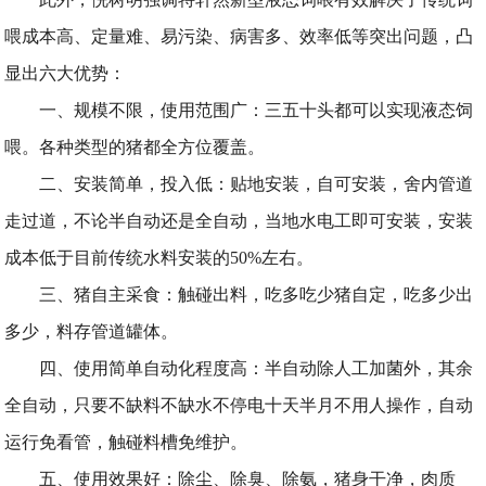
喂成本高、定量难、易污染、病害多、效率低等突出问题，凸
显出六大优势：
一、规模不限，使用范围广：三五十头都可以实现液态饲
喂。各种类型的猪都全方位覆盖。
二、安装简单，投入低：贴地安装，自可安装，舍内管道
走过道，不论半自动还是全自动，当地水电工即可安装，安装
成本低于目前传统水料安装的50%左右。
三、猪自主采食：触碰出料，吃多吃少猪自定，吃多少出
多少，料存管道罐体。
四、使用简单自动化程度高：半自动除人工加菌外，其余
全自动，只要不缺料不缺水不停电十天半月不用人操作，自动
运行免看管，触碰料槽免维护。
五、使用效果好：除尘、除臭、除氨，猪身干净，肉质