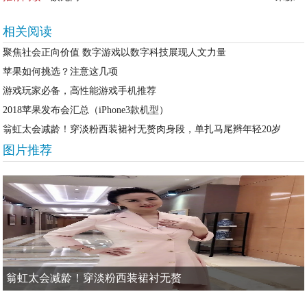
相关阅读
聚焦社会正向价值 数字游戏以数字科技展现人文力量
苹果如何挑选？注意这几项
游戏玩家必备，高性能游戏手机推荐
2018苹果发布会汇总（iPhone3款机型）
翁虹太会减龄！穿淡粉西装裙衬无赘肉身段，单扎马尾辫年轻20岁
图片推荐
翁虹太会减龄！穿淡粉西装裙衬无赘