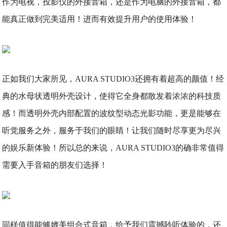
作为电视，投影仪的外接音箱，还是作为电脑的外接音箱，都
能真正做到完美适用！进而有效提升用户的使用体验！
正如我们大家所见，AURA STUDIO3还拥有着超高的颜值！经
典的水母状透明外壳设计，使得它全身都散发着浓浓的科技质
感！而透明外壳内部配置的波纹型动态光影功能，更是能够在
听觉服务之外，服务于我们的眼睛！让我们随时尽享更为尽兴
的娱乐新体验！所以总的来说，AURA STUDIO3的确非常值得
需要入手音箱的朋友们选择！
同样值得能够媲美组合式音箱，给予我们震撼聆听体验的，还