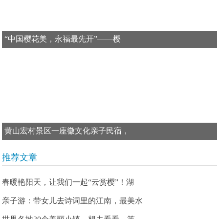
“中国樱花美，永福最先开”——樱
黄山宏村景区一座徽文化亲子民宿，
推荐文章
春暖艳阳天，让我们一起“云赏樱”！湖
亲子游：带女儿去诗词里的江南，最美水