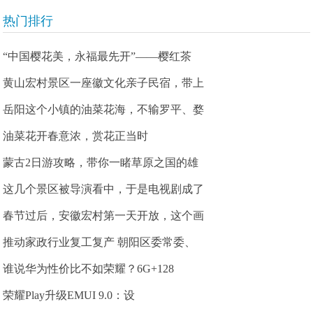
热门排行
“中国樱花美，永福最先开”——樱红茶
黄山宏村景区一座徽文化亲子民宿，带上
岳阳这个小镇的油菜花海，不输罗平、婺
油菜花开春意浓，赏花正当时
蒙古2日游攻略，带你一睹草原之国的雄
这几个景区被导演看中，于是电视剧成了
春节过后，安徽宏村第一天开放，这个画
推动家政行业复工复产 朝阳区委常委、
谁说华为性价比不如荣耀？6G+128
荣耀Play升级EMUI 9.0：设