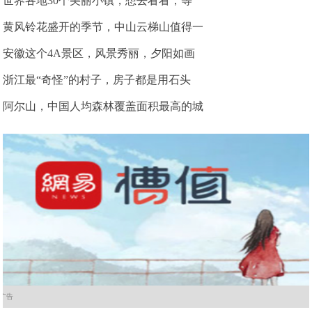
世界各地30个美丽小镇，想去看看，等
黄风铃花盛开的季节，中山云梯山值得一
安徽这个4A景区，风景秀丽，夕阳如画
浙江最“奇怪”的村子，房子都是用石头
阿尔山，中国人均森林覆盖面积最高的城
广告