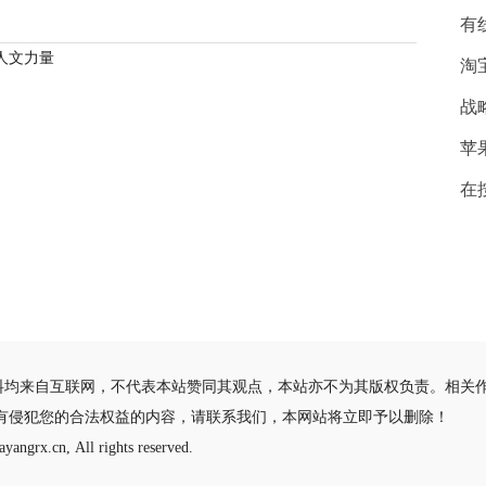
有
人文力量
淘
战
苹
在
料均来自互联网，不代表本站赞同其观点，本站亦不为其版权负责。相关
有侵犯您的合法权益的内容，请联系我们，本网站将立即予以删除！
yangrx.cn, All rights reserved.