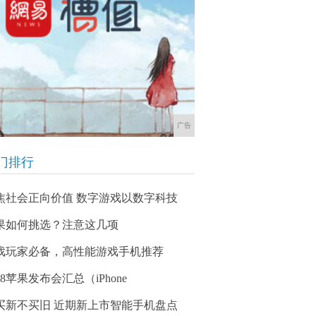
广告
门排行
焦社会正向价值 数字游戏以数字科技
果如何挑选？注意这几项
戏玩家必备，高性能游戏手机推荐
18苹果发布会汇总（iPhone
买新不买旧 近期新上市智能手机盘点