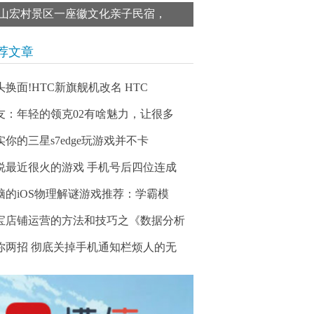
山宏村景区一座徽文化亲子民宿，
荐文章
头换面!HTC新旗舰机改名 HTC
友：年轻的领克02有啥魅力，让很多
实你的三星s7edge玩游戏并不卡
说最近很火的游戏 手机号后四位连成
脑的iOS物理解谜游戏推荐：学霸模
宝店铺运营的方法和技巧之《数据分析
你两招 彻底关掉手机通知栏烦人的无