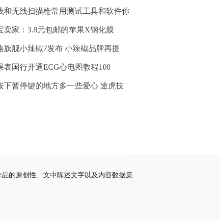
线和无线扫描枪常用测试工具和软件你
宝卖家：3.8元包邮的苹果X钢化膜
略旗舰小辣椒7发布 小辣椒品牌再提
果表国行开通ECG心电图教程100
按下暂停键的地方多一些爱心 途虎技
作品的原创性、文中陈述文字以及内容数据庞