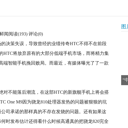
图
闻阅读(193) 评论(0)
场的决策失误，导致曾经的业绩传奇HTC不得不在前段
的HTC将放弃原有的大部分低端手机市场，而将精力集
高端智能手机挽回败局。而最近，有媒体曝光了了一款
“
绝对不能落后潮流，在这部HTC的新旗舰手机上将会搭
C One M9因为骁龙810处理器发热的问题被狠狠的坑
高通公司承诺的那样真的不存在发烧的问题。还有如果这
布何时发布估计还得看什么时候高通真的把骁龙820完全