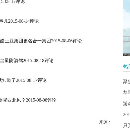
08-12评论
015-08-14评论
豆集团更名合一集团2015-08-06评论
精含量防酒驾2015-08-18评论
热
了2015-08-17评论
聚
苹
西北风？2015-08-08评论
游
20
来源：
只