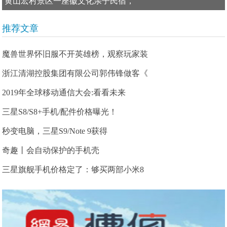
黄山宏村景区一座徽文化亲子民宿，
推荐文章
魔兽世界怀旧服不开英雄榜，观察玩家装
浙江清湖控股集团有限公司郭伟锋做客《
2019年全球移动通信大会:看看未来
三星S8/S8+手机/配件价格曝光！
秒变电脑，三星S9/Note 9获得
奇趣丨会自动保护的手机壳
三星旗舰手机价格定了：够买两部小米8