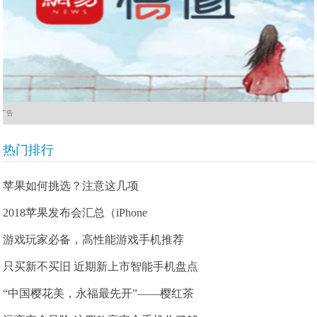
广告
热门排行
苹果如何挑选？注意这几项
2018苹果发布会汇总（iPhone
游戏玩家必备，高性能游戏手机推荐
只买新不买旧 近期新上市智能手机盘点
“中国樱花美，永福最先开”——樱红茶