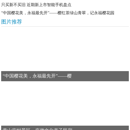
只买新不买旧 近期新上市智能手机盘点
“中国樱花美，永福最先开”——樱红茶绿山青翠，记永福樱花园
图片推荐
“中国樱花美，永福最先开”——樱