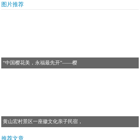
图片推荐
“中国樱花美，永福最先开”——樱
黄山宏村景区一座徽文化亲子民宿，
推荐文章