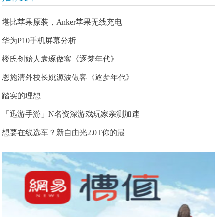
堪比苹果原装，Anker苹果无线充电
华为P10手机屏幕分析
楼氏创始人袁琢做客《逐梦年代》
恩施清外校长姚源波做客《逐梦年代》
踏实的理想
「迅游手游」N名资深游戏玩家亲测加速
想要在线选车？新自由光2.0T你的最