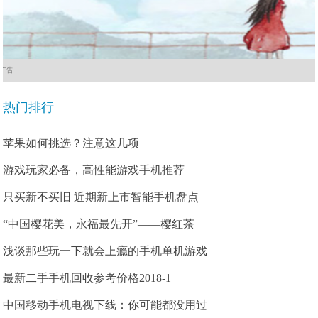
广告
热门排行
苹果如何挑选？注意这几项
游戏玩家必备，高性能游戏手机推荐
只买新不买旧 近期新上市智能手机盘点
“中国樱花美，永福最先开”——樱红茶
浅谈那些玩一下就会上瘾的手机单机游戏
最新二手手机回收参考价格2018-1
中国移动手机电视下线：你可能都没用过