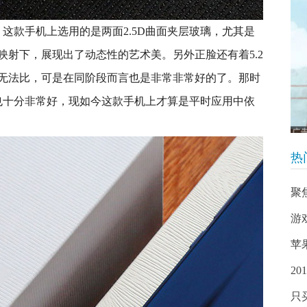
这款手机上选用的是两面2.5D曲面夹层玻璃，尤其是
映射下，展现出了动态性的艺术美。另外正脸还有着5.2
无法比，可是在同阶段而言也是非常非常好的了。那时
性也十分非常好，现如今这款手机上才算是平时应用中依
热
聚
游
苹
20
只