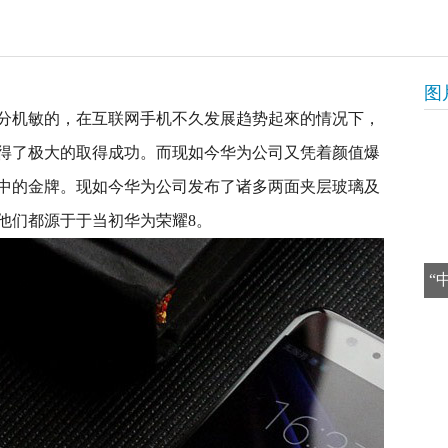
图
分机敏的，在互联网手机不久发展趋势起來的情况下，
得了极大的取得成功。而现如今华为公司又凭着颜值爆
中的金牌。现如今华为公司发布了诸多两面夹层玻璃及
他们都源于于当初华为荣耀8。
“