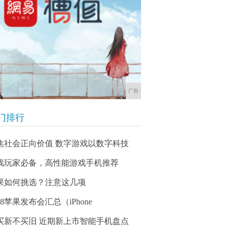
广告
门排行
焦社会正向价值 数字游戏以数字科技
戏玩家必备，高性能游戏手机推荐
果如何挑选？注意这几项
18苹果发布会汇总（iPhone
买新不买旧 近期新上市智能手机盘点