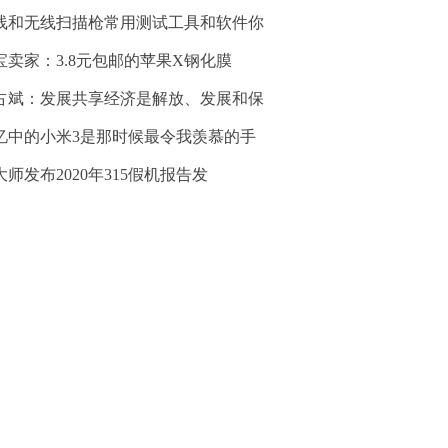
线和无线扫描枪常用测试工具和软件你
宝卖家：3.8元包邮的苹果X钢化膜
占斌：发展共享经济是解放、发展和保
忆中的小米3是那时候最令我羡慕的手
大师发布2020年315假机报告发