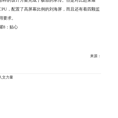
是对那样的设计方案完成了极致的承传。但是对比起荣耀
710CPU，配置了高屏幕比例的刘海屏，而且还有着四颗监
用要求。
来源：
人文力量