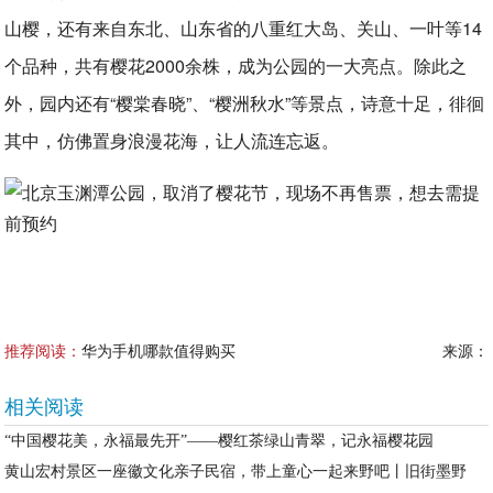
山樱，还有来自东北、山东省的八重红大岛、关山、一叶等14
个品种，共有樱花2000余株，成为公园的一大亮点。除此之
外，园内还有“樱棠春晓”、“樱洲秋水”等景点，诗意十足，徘徊
其中，仿佛置身浪漫花海，让人流连忘返。
推荐阅读：
华为手机哪款值得购买
来源：
相关阅读
“中国樱花美，永福最先开”——樱红茶绿山青翠，记永福樱花园
黄山宏村景区一座徽文化亲子民宿，带上童心一起来野吧丨旧街墨野