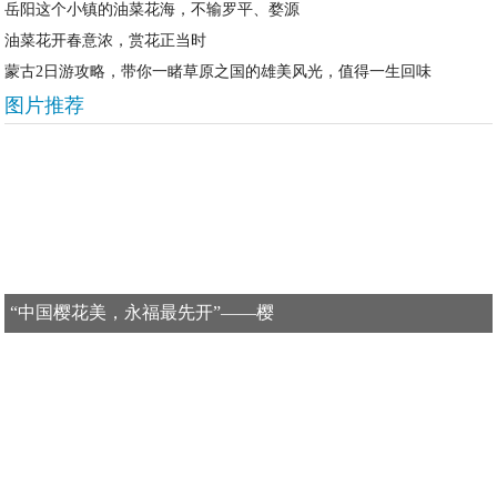
岳阳这个小镇的油菜花海，不输罗平、婺源
油菜花开春意浓，赏花正当时
蒙古2日游攻略，带你一睹草原之国的雄美风光，值得一生回味
图片推荐
“中国樱花美，永福最先开”——樱