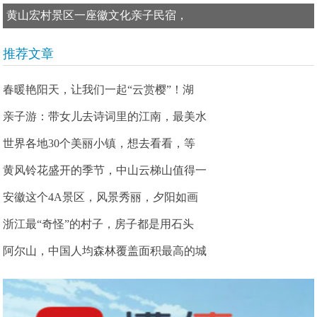
黄山宏村景区一座徽文化亲子民宿，
推荐文章
春暖艳阳天，让我们一起“云赏樱”！湖
亲子游：带女儿去诗词里的江南，最美水
世界各地30个美丽小镇，想去看看，等
黄风铃花盛开的季节，中山云梯山值得一
安徽这个4A景区，风景秀丽，夕阳如画
浙江最“奇怪”的村子，房子都是用石头
阿尔山，中国人均森林覆盖面积最高的城