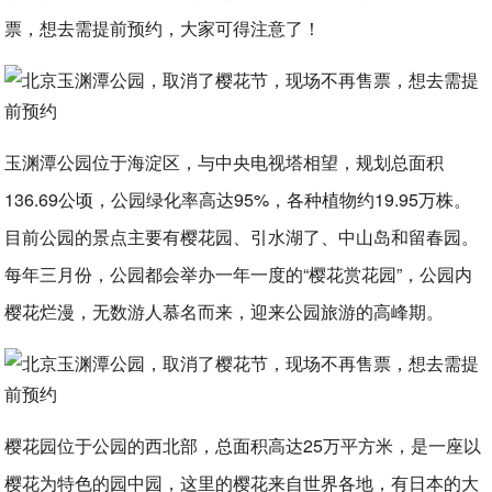
票，想去需提前预约，大家可得注意了！
玉渊潭公园位于海淀区，与中央电视塔相望，规划总面积
136.69公顷，公园绿化率高达95%，各种植物约19.95万株。
目前公园的景点主要有樱花园、引水湖了、中山岛和留春园。
每年三月份，公园都会举办一年一度的“樱花赏花园”，公园内
樱花烂漫，无数游人慕名而来，迎来公园旅游的高峰期。
樱花园位于公园的西北部，总面积高达25万平方米，是一座以
樱花为特色的园中园，这里的樱花来自世界各地，有日本的大