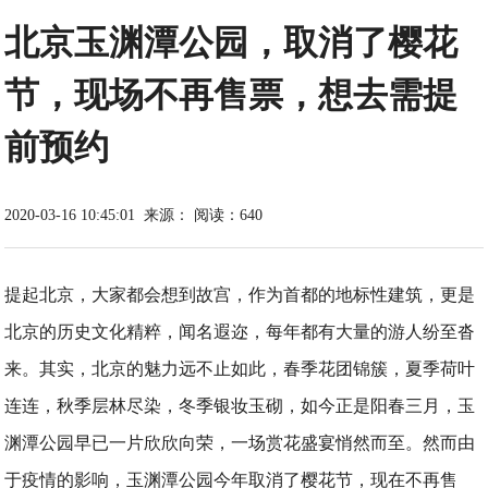
北京玉渊潭公园，取消了樱花
节，现场不再售票，想去需提
前预约
2020-03-16 10:45:01
来源：
阅读：640
提起北京，大家都会想到故宫，作为首都的地标性建筑，更是
北京的历史文化精粹，闻名遐迩，每年都有大量的游人纷至沓
来。其实，北京的魅力远不止如此，春季花团锦簇，夏季荷叶
连连，秋季层林尽染，冬季银妆玉砌，如今正是阳春三月，玉
渊潭公园早已一片欣欣向荣，一场赏花盛宴悄然而至。然而由
于疫情的影响，玉渊潭公园今年取消了樱花节，现在不再售