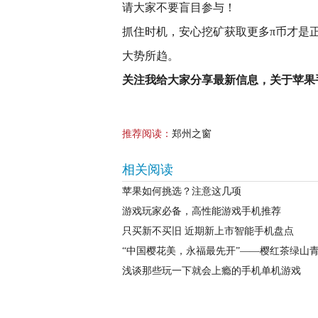
请大家不要盲目参与！
抓住时机，安心挖矿获取更多π币才是
大势所趋。
关注我给大家分享最新信息，关于苹果
推荐阅读：
郑州之窗
相关阅读
苹果如何挑选？注意这几项
游戏玩家必备，高性能游戏手机推荐
只买新不买旧 近期新上市智能手机盘点
“中国樱花美，永福最先开”——樱红茶绿山
浅谈那些玩一下就会上瘾的手机单机游戏