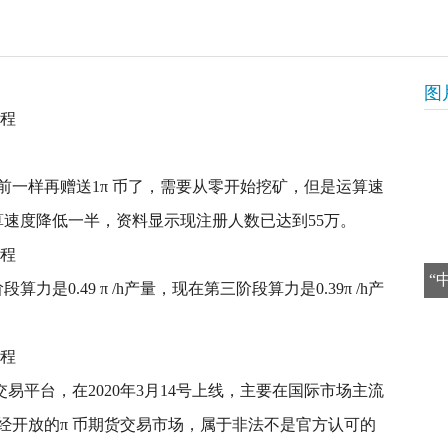
图
前一样再赠送1π 币了，需要从零开始挖矿，但是运算速
算速度降低一半，资料显示现注册人数已达到55万。
“
力是0.49 π /h产量，现在第三阶段算力是0.39π /h产
易平台，在2020年3月14号上线，主要在国际市场主流
经开放的π 币期货交易市场，属于非法不是官方认可的