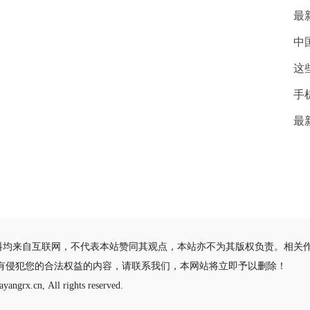
最
中
这
手
最
料均来自互联网，不代表本站赞同其观点，本站亦不为其版权负责。相关
有侵犯您的合法权益的内容，请联系我们，本网站将立即予以删除！
yangrx.cn, All rights reserved.