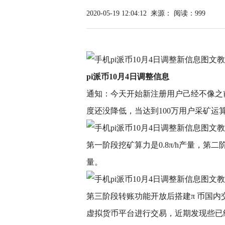
2020-05-19 12:04:12
来源：
阅读：999
pi派币10月4日调整信息
通知：今天开始新注册用户己经不像之
度还没降低，当达到100万用户采矿运
第一阶段挖矿算力是0.8π/h产量，第二阶段算
量。
第三阶段转账功能开放后搭建π 币国内交
虚拟货币平台进行交易，近期发现些已