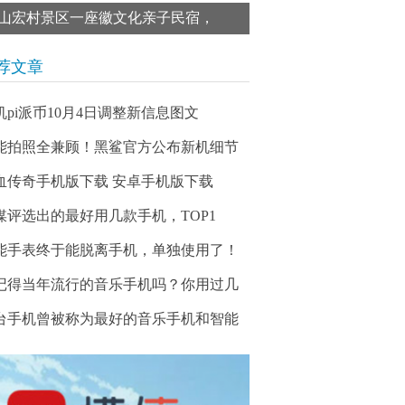
山宏村景区一座徽文化亲子民宿，
荐文章
机pi派币10月4日调整新信息图文
能拍照全兼顾！黑鲨官方公布新机细节
血传奇手机版下载 安卓手机版下载
媒评选出的最好用几款手机，TOP1
能手表终于能脱离手机，单独使用了！
记得当年流行的音乐手机吗？你用过几
台手机曾被称为最好的音乐手机和智能