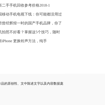
新二手手机回收参考价格2018-1
国移动手机电视下线：你可能都没用过
些曾经辉煌一时的国产手机品牌，你了
机拍照不好看？掌握这5个技巧，随时
新iPhone 更换铃声方法，纯手
作品的原创性、文中陈述文字以及内容数据庞