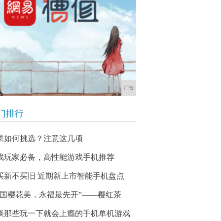
广告
门排行
果如何挑选？注意这几项
戏玩家必备，高性能游戏手机推荐
买新不买旧 近期新上市智能手机盘点
中国樱花美，永福最先开”——樱红茶
谈那些玩一下就会上瘾的手机单机游戏